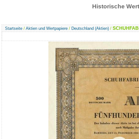
Historische We
SCHUHFABR
Startseite
/
Aktien und Wertpapiere
/
Deutschland (Aktien)
/