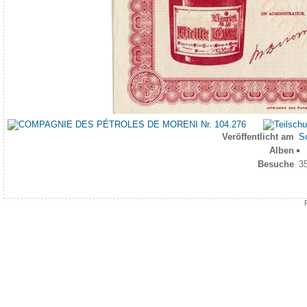
Veröffentlicht am
So
Alben
Besuche
3